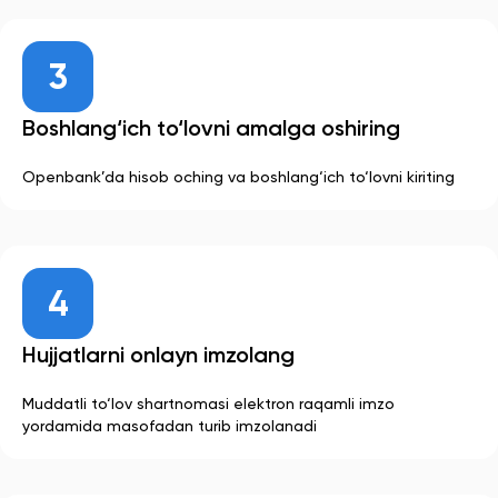
Boshlang‘ich to‘lovni amalga oshiring
Openbank’da hisob oching va boshlang‘ich to‘lovni kiriting
Hujjatlarni onlayn imzolang
Muddatli to‘lov shartnomasi elektron raqamli imzo
yordamida masofadan turib imzolanadi