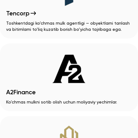
Tencorp
Toshkentdagi ko‘chmas mulk agentligi — obyektlarni tanlash
va bitimlarni to‘liq kuzatib borish bo‘yicha tajribaga ega.
A2Finance
Ko‘chmas mulkni sotib olish uchun moliyaviy yechimlar.