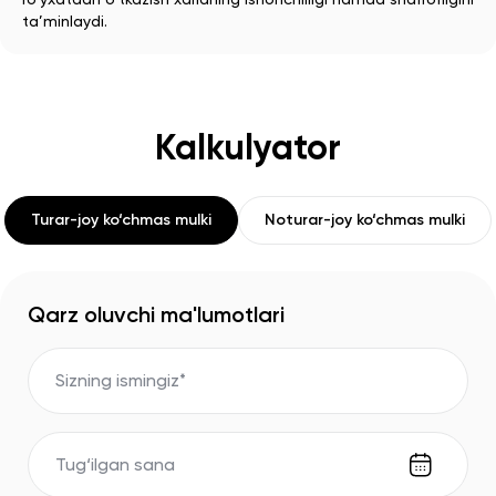
ta’minlaydi.
Kalkulyator
Turar-joy ko‘chmas mulki
Noturar-joy ko‘chmas mulki
Qarz oluvchi ma'lumotlari