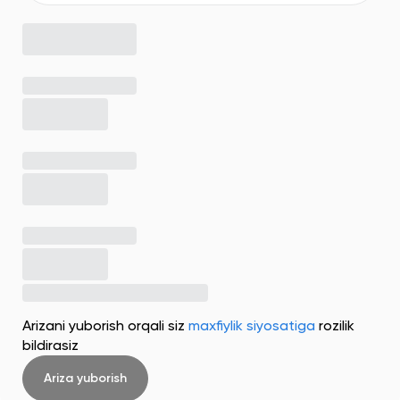
Arizani yuborish orqali siz
maxfiylik siyosatiga
rozilik
bildirasiz
Ariza yuborish