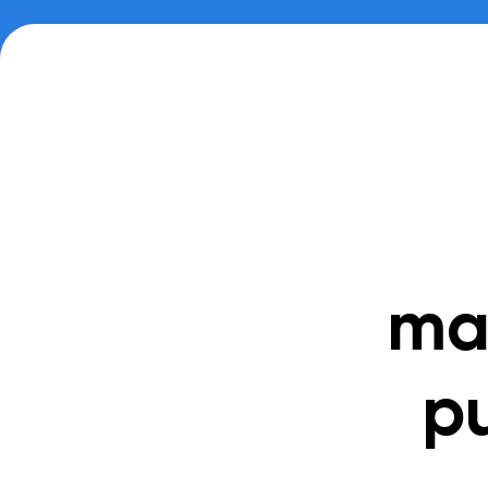
ma
pu