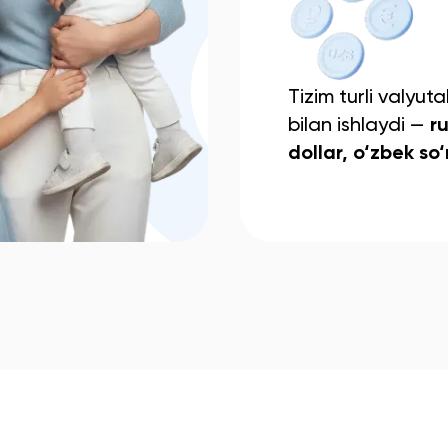
Tizim turli valyuta
bilan ishlaydi —
ru
dollar, o‘zbek so