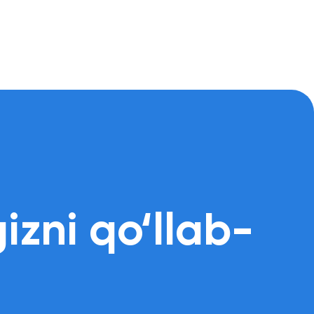
izni qo‘llab-