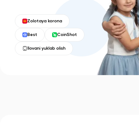
Zolotaya korona
Best
CoinShot
Ilovani yuklab olish