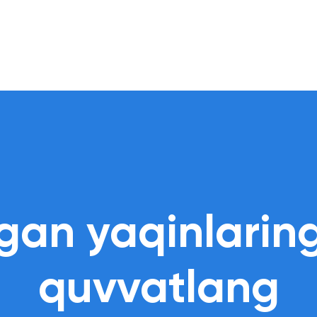
an yaqinlaring
quvvatlang