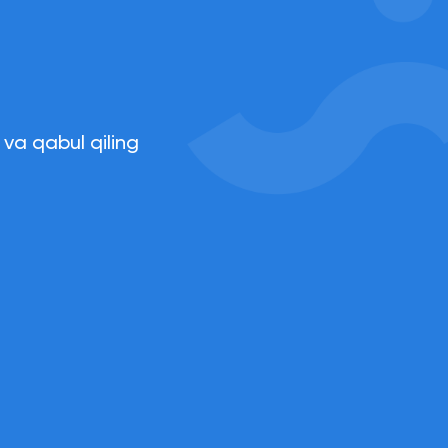
va qabul qiling