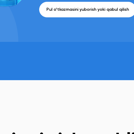
Pul o‘tkazmasini yuborish yoki qabul qilish