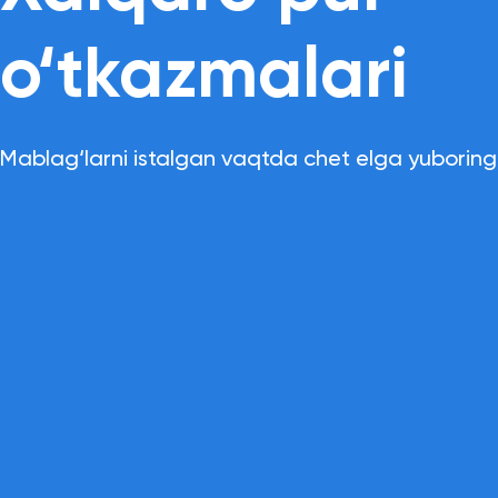
o‘tkazmalari
Mablag‘larni istalgan vaqtda chet elga yuboring 