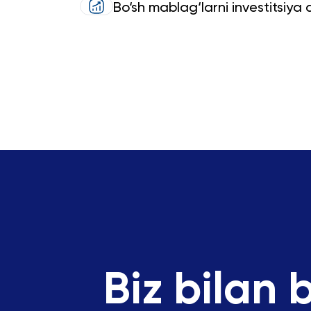
Bo‘sh mablag‘larni investitsiya
Biz bilan 