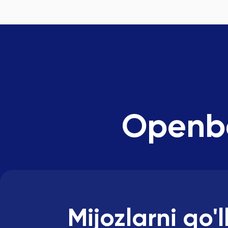
Openba
Mijozlarni qo'