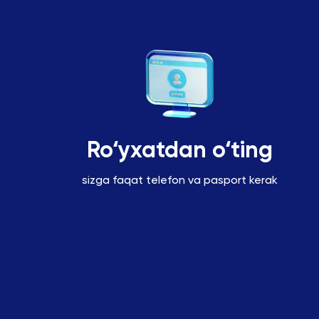
Roʻyxatdan oʻting
sizga faqat telefon va pasport kerak