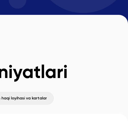
iyatlari
h haqi loyihasi va kartalar