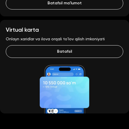
Batafsil ma'lumot
Virtual karta
Onlayn xaridlar va ilova orqali to'lov qilish imkoniyati
Batafsil