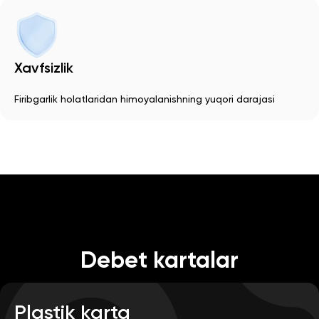
Xavfsizlik
Firibgarlik holatlaridan himoyalanishning yuqori darajasi
Debet kartalar
Plastik karta