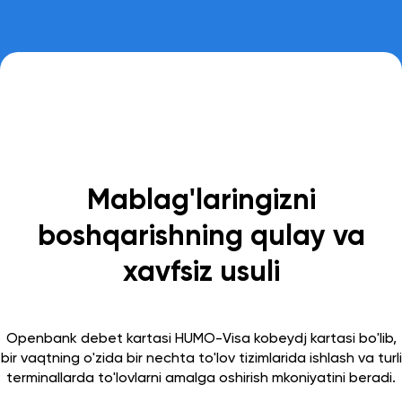
Mablag'laringizni
boshqarishning qulay va
xavfsiz usuli
Openbank debet kartasi HUMO-Visa kobeydj kartasi bo'lib,
bir vaqtning o'zida bir nechta to'lov tizimlarida ishlash va turli
terminallarda to'lovlarni amalga oshirish mkoniyatini beradi.