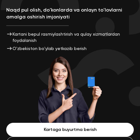
Naqd pul olish, do'konlarda va onlayn to'lovlarni
amalga oshirish imjoniyati
Kartani bepul rasmiylashtirish va qulay xizmatlardan
foydalanish
O'zbekiston bo'ylab yetkazib berish
Kartaga buyurtma berish