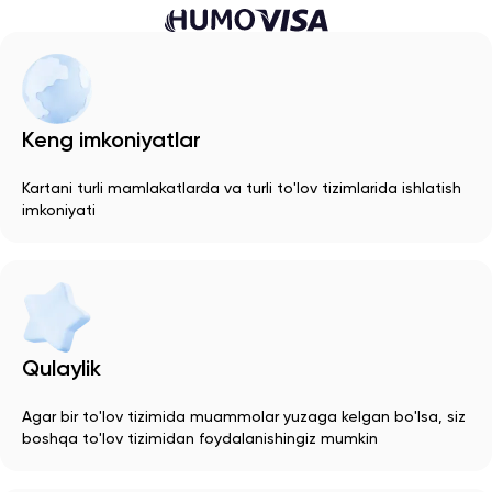
Keng imkoniyatlar
Kartani turli mamlakatlarda va turli to'lov tizimlarida ishlatish
imkoniyati
Qulaylik
Agar bir to'lov tizimida muammolar yuzaga kelgan bo'lsa, siz
boshqa to'lov tizimidan foydalanishingiz mumkin