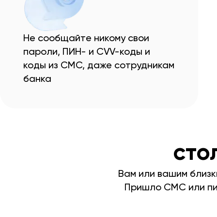
Не сообщайте никому свои
пароли, ПИН- и CVV-коды и
коды из СМС, даже сотрудникам
банка
сто
Вам или вашим близк
Пришло СМС или пи