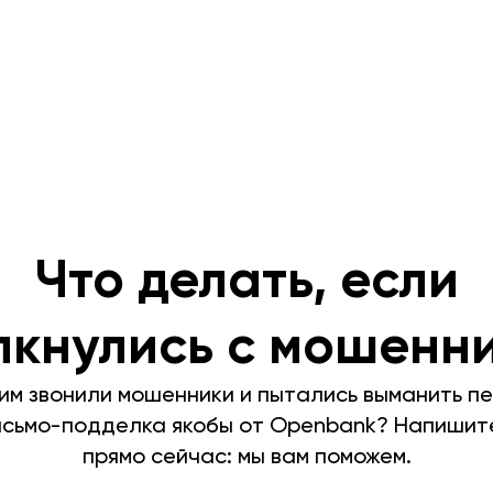
Что делать, если
лкнулись с мошенн
им звонили мошенники и пытались выманить 
сьмо-подделка якобы от Openbank? Напишите
прямо сейчас: мы вам поможем.