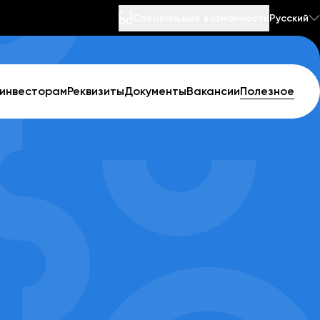
Специальные возможности
Русский
 инвесторам
Реквизиты
Документы
Вакансии
Полезное