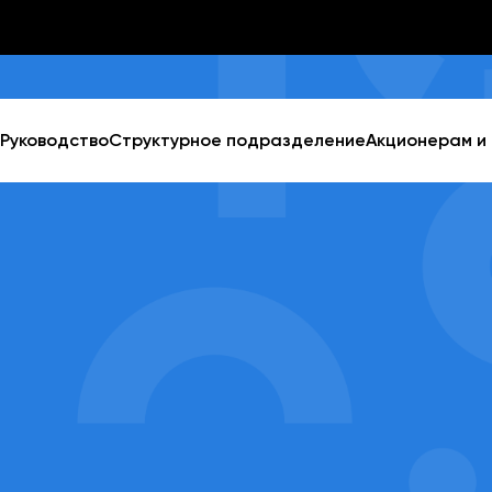
Руководство
Структурное подразделение
Акционерам и