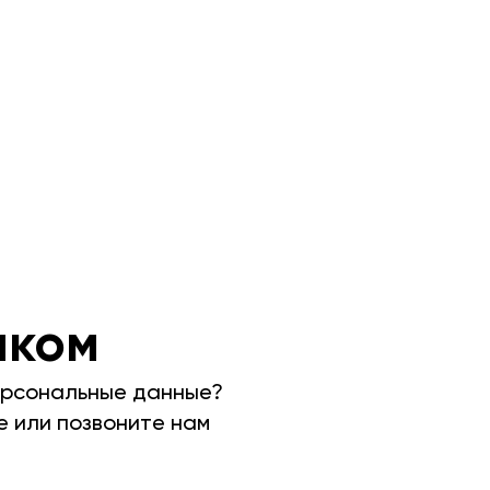
иком
персональные данные?
 или позвоните нам