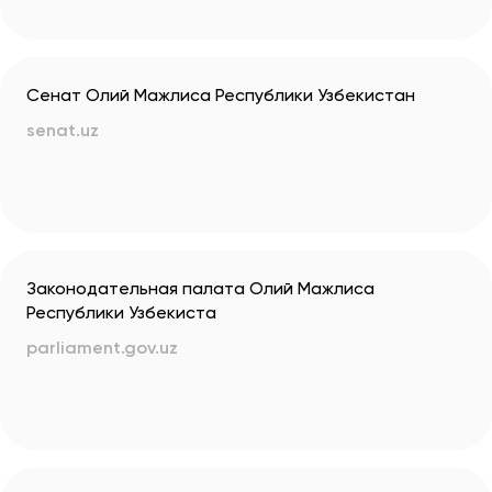
Сенат Олий Мажлиса Республики Узбекистан
senat.uz
Законодательная палата Олий Мажлиса
Республики Узбекиста
parliament.gov.uz