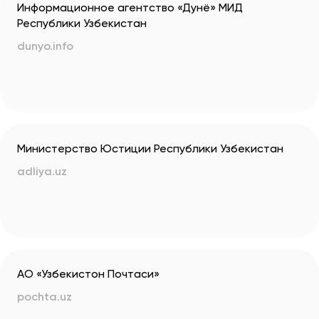
Информационное агентство «Дунё» МИД
Республики Узбекистан
dunyo.info
Министерство Юстиции Республики Узбекистан
adliya.uz
АО «Узбекистон Почтаси»
pochta.uz