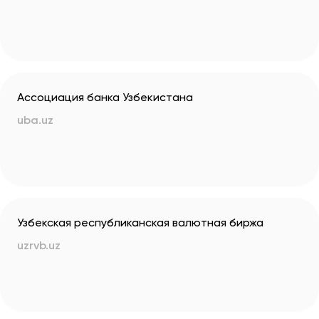
Ассоциация банка Узбекистана
uba.uz
Узбекская республиканская валютная биржа
uzrvb.uz